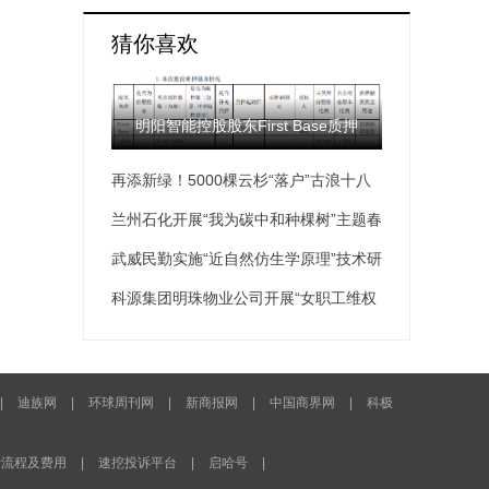
猜你喜欢
明阳智能控股股东First Base质押
再添新绿！5000棵云杉“落户”古浪十八
6453.26万股 质押期限至2024年1月19
里堡
兰州石化开展“我为碳中和种棵树”主题春
日
季义务植树活动
武威民勤实施“近自然仿生学原理”技术研
究项目
科源集团明珠物业公司开展“女职工维权
行动月”系列活动
|
迪族网
|
环球周刊网
|
新商报网
|
中国商界网
|
科极
请流程及费用
|
速挖投诉平台
|
启哈号
|