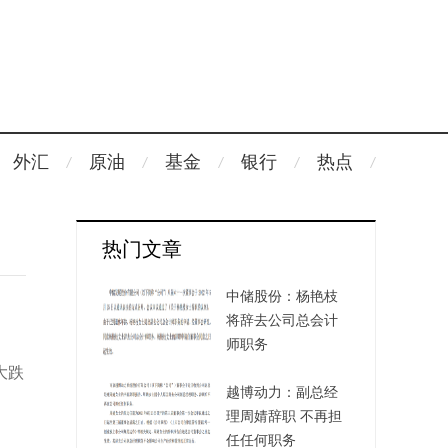
外汇
原油
基金
银行
热点
热门文章
中储股份：杨艳枝
将辞去公司总会计
师职务
大跌
越博动力：副总经
理周婧辞职 不再担
任任何职务