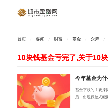
首页
要闻
财富
基金
众筹
10块钱基金亏完了,关于1
今年基金为什
基金下跌的主要原
后，出现踩踏式赎