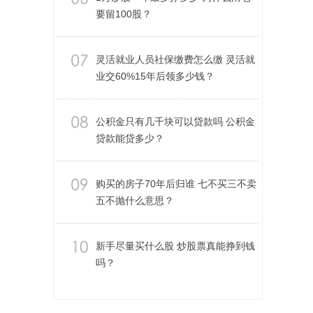
要留100股？
灵活就业人员社保缴费怎么缴 灵活就
业交60%15年后领多少钱？
公积金只有几千块可以贷款吗 公积金
贷款能贷多少？
购买的房子70年后归谁 七不买三不卖
五不抛什么意思？
新手尽量买什么股 炒股票真能挣到钱
吗？