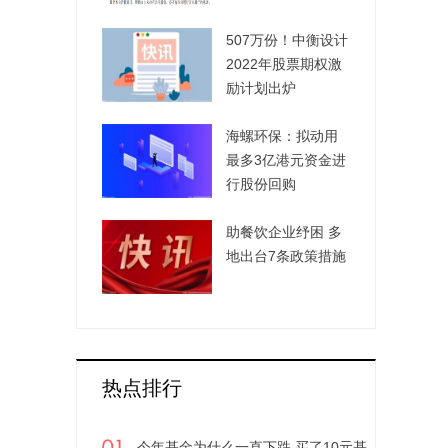
507万份！中衡设计
2022年股票期权激
励计划出炉
海螺环保：拟动用
最多3亿港元资金进
行股份回购
助餐饮企业纾困 多
地出台7条政策措施
热点排行
今年基金为什么一直下跌 买了10元基