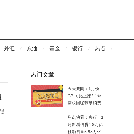
外汇
原油
基金
银行
热点
热门文章
天天要闻：1月份
温
CPI同比上涨2.1%
需求回暖带动消费
价格温和上涨
熊
焦点快看：央行：1
月新增信贷4.9万亿
社融增量5.98万亿