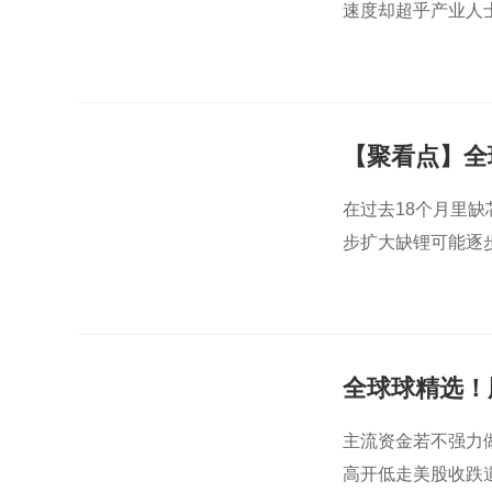
速度却超乎产业人
【聚看点】全
在过去18个月里
步扩大缺锂可能逐
全球球精选！
主流资金若不强力做
高开低走美股收跌道指