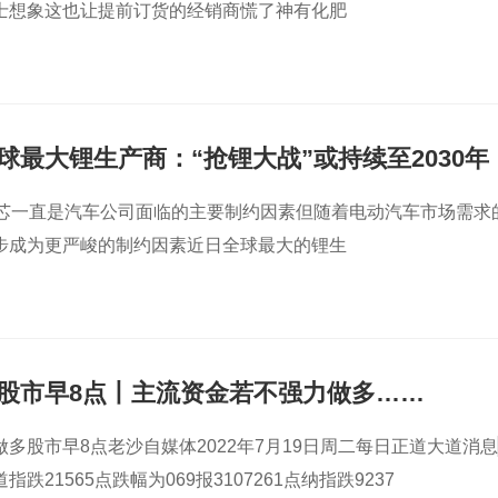
士想象这也让提前订货的经销商慌了神有化肥
球最大锂生产商：“抢锂大战”或持续至2030年
缺芯一直是汽车公司面临的主要制约因素但随着电动汽车市场需求
步成为更严峻的制约因素近日全球最大的锂生
股市早8点丨主流资金若不强力做多……
多股市早8点老沙自媒体2022年7月19日周二每日正道大道消息
跌21565点跌幅为069报3107261点纳指跌9237