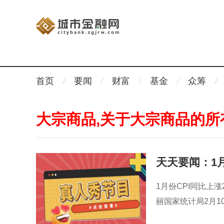
首页
要闻
财富
基金
众筹
大宗商品,关于大宗商品的所
天天要闻：1月
和上涨
1月份CPI同比上
丽国家统计局2月1