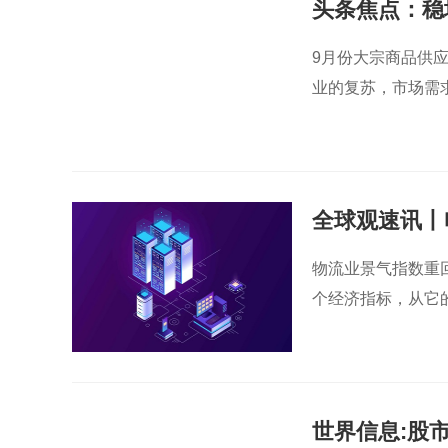
头条焦点：稳
减缓
9月份大宗商品供
业的复苏，市场需
全球观速讯丨
数据看经济运
物流业景气指数重
个经济指标，从它
世界信息:股市