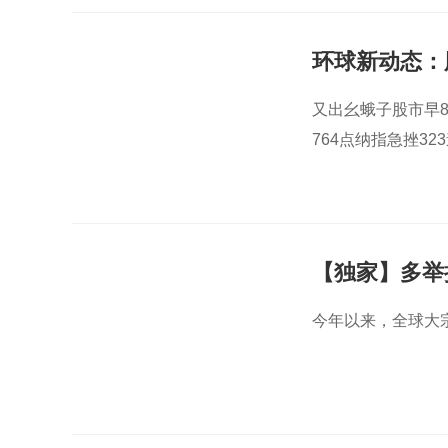
环球新动态：
又出幺蛾子股市早8
764点纳指急挫323
【独家】多举
今年以来，全球大