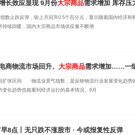
增长效应显现 9月份
大宗商品
需求增加 库存压
应指数止跌反弹，较上月回升0 5个百分点，显示随着国内经济和
求持续回暖，国内大宗商品市场供应量不断增
电商物流市场回升、
大宗商品
需求增加……一
行情况
回扩张区间 物流业景气指数，是反映物流行业发展变化趋势
的变化趋势也能看到经济运行的基本情况。9月
早8点丨无只跌不涨股市 · 今或报复性反弹