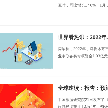
瓦时，同比增长17 8%。1
世界看热讯：2022
闫峻称，2022年，乌鲁木
业争取各类专项资金1 93亿
全球速读：报告：预计
长
约95%
中国旅游研究院21日发布了《
旅游经济蓝皮书No 15)。