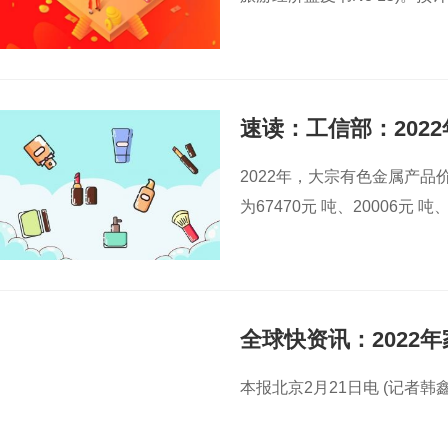
速读：工信部：202
同比增长
5.2%
2022年，大宗有色金属产
为67470元 吨、20006元 吨
全球快资讯：2022
本报北京2月21日电 (记者