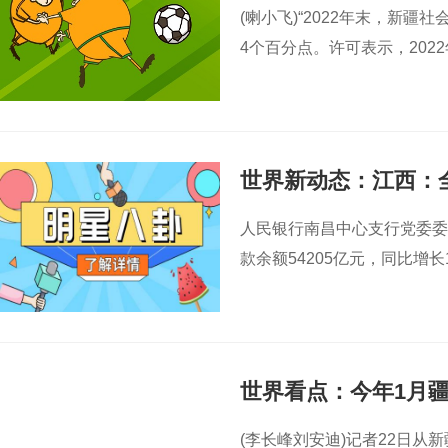
金融指标增势良好
(喇小飞)“2022年末，新疆社
4个百分点。许可表示，202
世界新动态：江西：
人民银行南昌中心支行党委委
款余额54205亿元，同比增长
世界看点：今年1月
(李长峰刘安迪)记者22日从