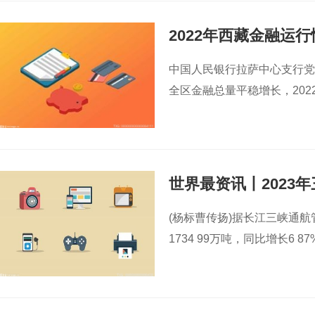
2022年西藏金融运
中国人民银行拉萨中心支行党
全区金融总量平稳增长，2022
世界最资讯丨2023
(杨标曹传扬)据长江三峡通航
1734 99万吨，同比增长6