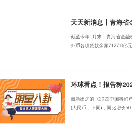
天天新消息丨青海省金
以上
截至今年1月末，青海省金融机
外币各项贷款余额7127 8亿元
环球看点！报告称202
增长
50.5%
最新出炉的《2022中国科幻产
(人民币，下同)，同比增长5