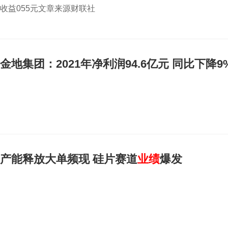
收益055元文章来源财联社
金地集团：2021年净利润94.6亿元 同比下降9
产能释放大单频现 硅片赛道
业绩
爆发