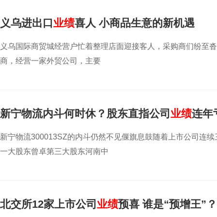
义乌进出口
业绩
喜人 小商品生意的新机遇
义乌国际商贸城经营户忙着整理店面迎接客人，采购商们纷至沓
商，经营一家外贸公司，主要
新宁物流内斗何时休？股东直指公司
业绩
连年
新宁物流300013SZ的内斗仍然不见偃旗息鼓随着上市公司
一大股东曾卓第三大股东河南中
北交所12家上市公司
业绩
预喜 谁是“预增王”