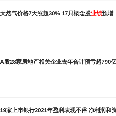
天然气价格7天涨超30% 17只概念股
业绩
预增
A股28家房地产相关企业去年合计预亏超790
19家上市银行2021年盈利表现不俗 净利润