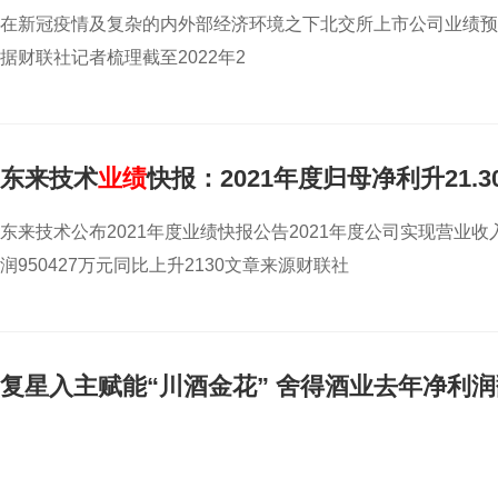
在新冠疫情及复杂的内外部经济环境之下北交所上市公司业绩预
据财联社记者梳理截至2022年2
东来技术
业绩
快报：2021年度归母净利升21.30
东来技术公布2021年度业绩快报公告2021年度公司实现营业收
润950427万元同比上升2130文章来源财联社
复星入主赋能“川酒金花” 舍得酒业去年净利