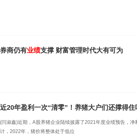
券商仍有
业绩
支撑 财富管理时代大有可为
近20年盈利一次“清零”！养猪大户们还撑得住
(闫淑鑫)近期，A股养猪企业陆续披露了2021年度业绩预告
计，2022年，猪价将整体处于低位