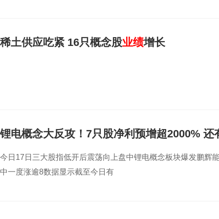
稀土供应吃紧 16只概念股
业绩
增长
锂电概念大反攻！7只股净利预增超2000% 
今日17日三大股指低开后震荡向上盘中锂电概念板块爆发鹏辉能
中一度涨逾8数据显示截至今日有