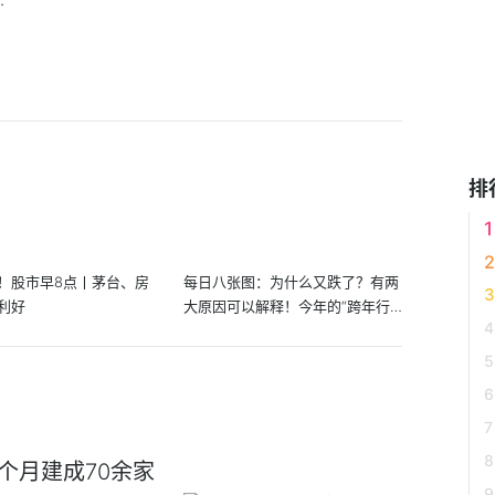
排
！股市早8点丨茅台、房
每日八张图：为什么又跌了？有两
利好
大原因可以解释！今年的“跨年行
情...
个月建成70余家