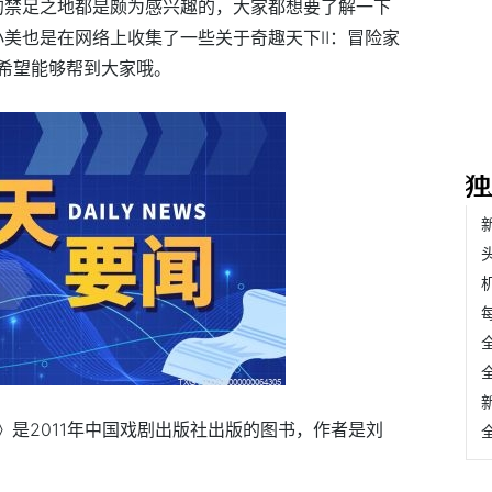
的禁足之地都是颇为感兴趣的，大家都想要了解一下
小美也是在网络上收集了一些关于奇趣天下Ⅱ：冒险家
希望能够帮到大家哦。
》是2011年中国戏剧出版社出版的图书，作者是刘