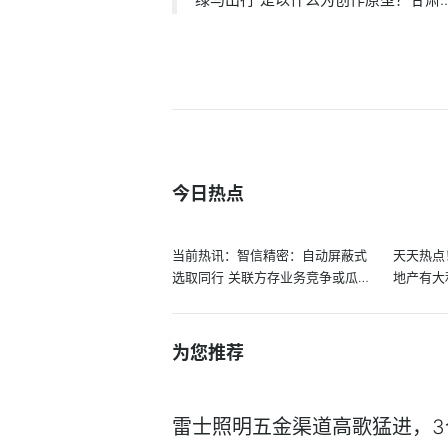
今日热点
当前热讯：智信精密：自动屏蔽式
天天热点
选取同行 关联方存业务竞争或瓜
地产有大
分...
为您推荐
雷士照明五金渠道高歌猛进，3