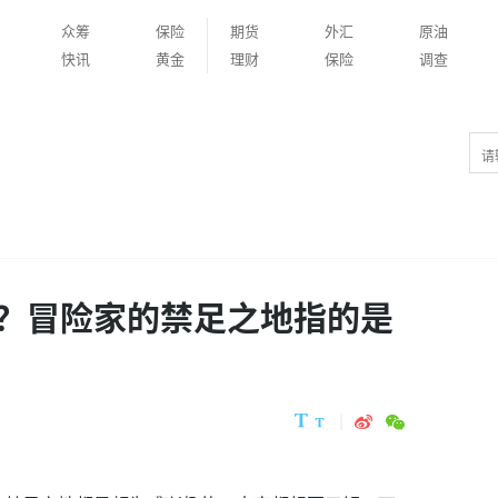
众筹
保险
期货
外汇
原油
快讯
黄金
理财
保险
调查
？冒险家的禁足之地指的是