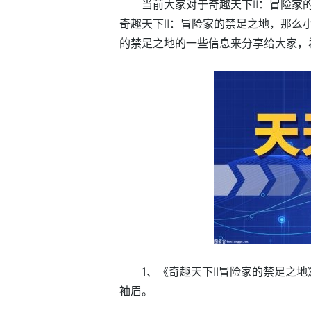
当前大家对于奇趣天下Ⅱ：冒险家
奇趣天下Ⅱ：冒险家的禁足之地，那么
的禁足之地的一些信息来分享给大家，
1、《奇趣天下Ⅱ冒险家的禁足之地
袖眉。