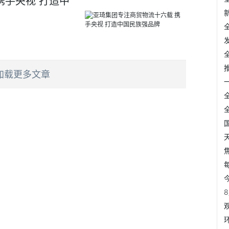
携手央视 打造中
加载更多文章