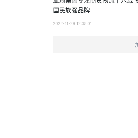
亚琦集团专注商贸物流十六载 
国民族强品牌
2022-11-29 12:05:01