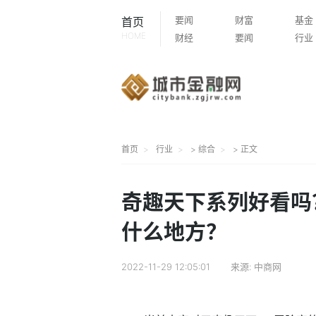
要闻
财富
基金
首页
HOME
财经
要闻
行业
首页
行业
>
综合
> 正文
奇趣天下系列好看吗
什么地方？
2022-11-29 12:05:01
来源:
中商网